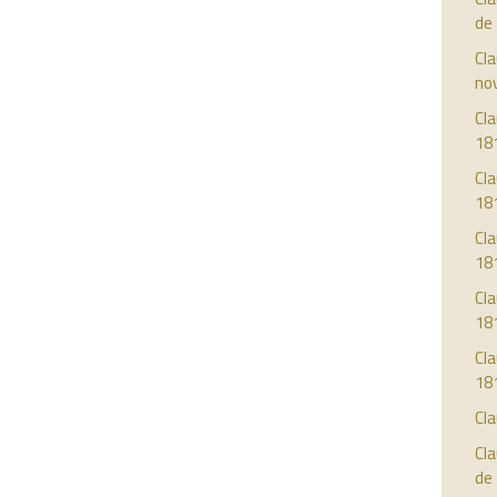
de
Cla
no
Cla
18
Cla
18
Cla
18
Cla
18
Cla
18
Cla
Cla
de