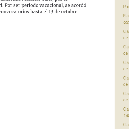
i. Por ser periodo vacacional, se acordó
Pr
convocatorios hasta el 19 de octubre.
Ela
con
Cla
de
Cla
de
Cla
de
Cla
de
Cla
de
Cla
18
Cla