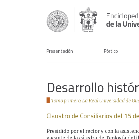
Presentación
Pórtico
Desarrollo histó
Tomo primero. La Real Universidad de Gua
Claustro de Consiliarios del 15 
Presidido por el rector y con la asistenc
vacante de la cátedra de Teología del i