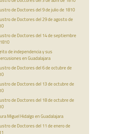
ustro de Doctores del 3 de abril de 1810
ustro de Doctores del 9 de julio de 1810
ustro de Doctores del 29 de agosto de
10
austro de Doctores del 14 de septiembre
 1810
grito de independencia y sus
percusiones en Guadalajara
ustro de Doctores del 6 de octubre de
10
ustro de Doctores del 13 de octubre de
10
ustro de Doctores del 18 de octubre de
10
cura Miguel Hidalgo en Guadalajara
ustro de Doctores del 11 de enero de
11