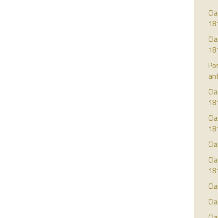
Cla
18
Cla
18
Pos
ant
Cla
18
Cla
18
Cl
Cla
18
Cla
Cla
Cla