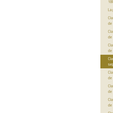
18
La 
Cla
de
Cla
de
Cla
de
Cla
se
Cla
de
Cla
de
Cla
de