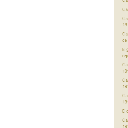
Cla
Cla
Cla
18
Cl
de
El 
re
Cla
18
Cla
18
Cla
18
El 
Cla
18