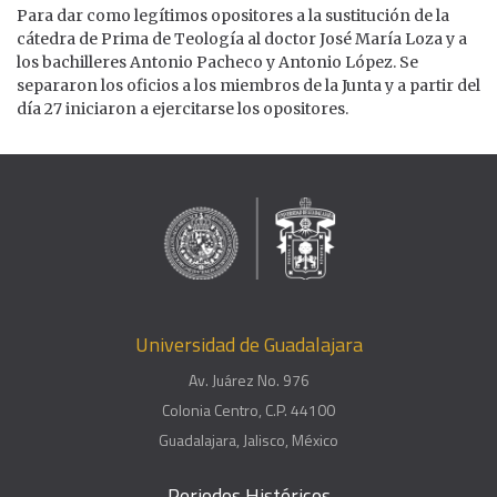
Para dar como legítimos opositores a la sustitución de la
cátedra de Prima de Teología al doctor José María Loza y a
los bachilleres Antonio Pacheco y Antonio López. Se
separaron los oficios a los miembros de la Junta y a partir del
día 27 iniciaron a ejercitarse los opositores.
Universidad de Guadalajara
Av. Juárez No. 976
Colonia Centro, C.P. 44100
Guadalajara, Jalisco, México
Periodos Históricos