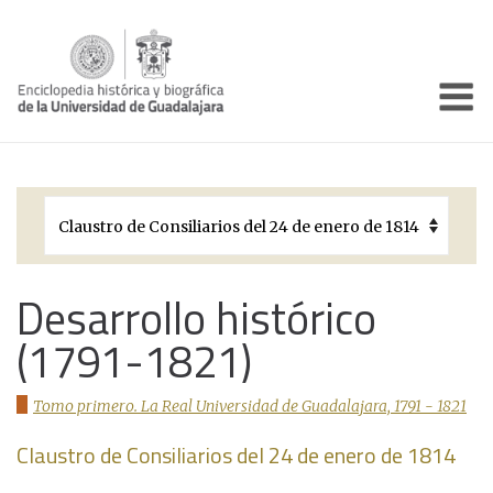
Enciclo
Presentación
Pórtico
Períodos Históricos
Biografías
Desarrollo histórico
(1791-1821)
Galería
Documentos institucionales
Tomo primero. La Real Universidad de Guadalajara, 1791 - 1821
Claustro de Consiliarios del 24 de enero de 1814