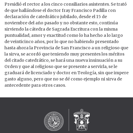
Presidió el rector a los cinco consiliarios asistentes. Se trató
de que hallándose el doctor fray Francisco Padilla con
declaración de catedrático jubilado, desde el 15 de
noviembre del año pasado y no obstante esto, continúa
sirviendo la cátedra de Sagrada Escritura con la misma
puntualidad, amor y exactitud como lo ha hecho a lo largo
de veinticinco años, por lo que no habiendo presentado
hasta ahora la Provincia de San Francisco a un religioso que
la sirva, se acordó que teniendo muy presentes los méritos
del citado catedrático, se hará una nueva insinuación a su
Orden y que al religioso que se presente a servirla, se le
graduará de licenciado y doctor en Teología, sin que impere
gasto alguno, pero que no se dé como ejemplo ni sirva de
antecedente para otros casos.