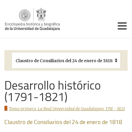
Enciclo
Presentación
Pórtico
Períodos Históricos
Biografías
Desarrollo histórico
(1791-1821)
Galería
Documentos institucionales
Tomo primero. La Real Universidad de Guadalajara, 1791 - 1821
Claustro de Consiliarios del 24 de enero de 1818