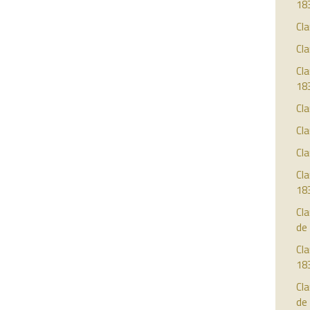
18
Cla
Cla
Cla
18
Cla
Cla
Cla
Cla
18
Cla
de
Cla
18
Cla
de