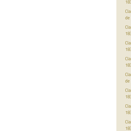
18
Cla
de
Cla
18
Cla
18
Cla
18
Cla
de
Cla
18
Cla
18
Cla
18