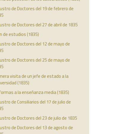
ustro de Doctores del 19 de febrero de
35
ustro de Doctores del 27 de abril de 1835
n de estudios (1835)
austro de Doctores del 12 de mayo de
35
austro de Doctores del 25 de mayo de
35
mera visita de un jefe de estado a la
versidad (1835)
formas a la enseñanza media (1835)
ustro de Consiliarios del 17 de julio de
35
ustro de Doctores del 23 de julio de 1835
ustro de Doctores del 13 de agosto de