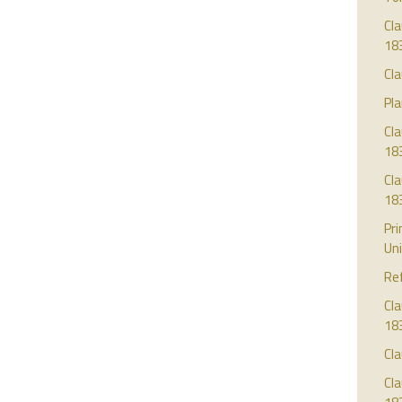
Cla
18
Cla
Pla
Cl
18
Cl
18
Pri
Uni
Re
Cla
18
Cla
Cla