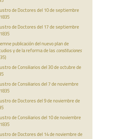
35
austro de Doctores del 10 de septiembre
 1835
austro de Doctores del 17 de septiembre
 1835
emne publicación del nuevo plan de
udios y de la reforma de las
constituciones
35)
ustro de Consiliarios del 30 de octubre de
35
ustro de Consiliarios del 7 de noviembre
 1835
ustro de Doctores del 9 de noviembre de
35
ustro de Consiliarios del 10 de noviembre
 1835
ustro de Doctores del 14 de noviembre de