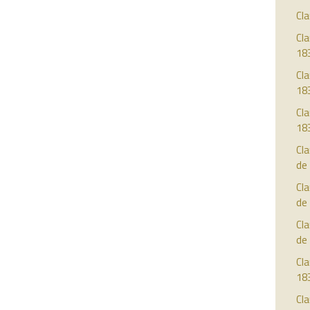
Cla
Cla
18
Cla
18
Cla
18
Cla
de
Cla
de
Cla
de
Cla
18
Cla