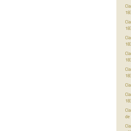
Cla
18
Cla
18
Cla
18
Cla
18
Cla
18
Cla
Cla
18
Cl
de
Cla