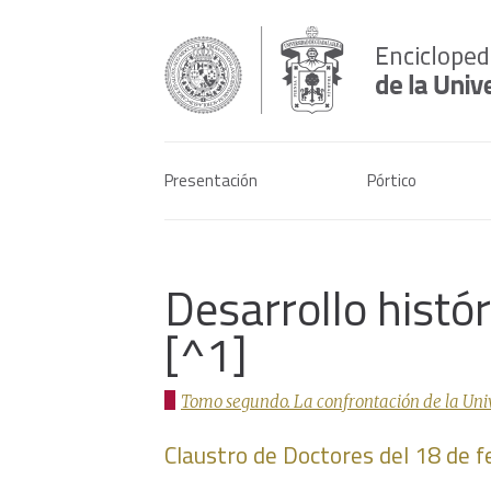
Presentación
Pórtico
Desarrollo histó
[^1]
Tomo segundo. La confrontación de la Univer
Claustro de Doctores del 18 de 