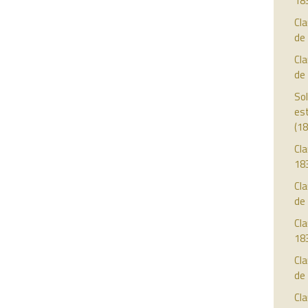
18
Cl
de
Cl
de
Sol
est
(18
Cla
18
Cla
de
Cla
18
Cla
de
Cla