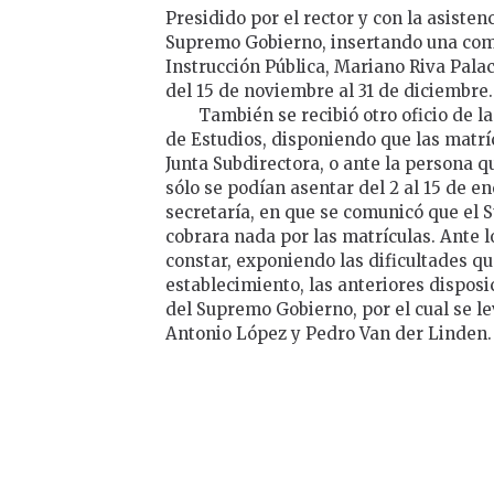
Presidido por el rector y con la asisten
Supremo Gobierno, insertando una comu
Instrucción Pública, Mariano Riva Pala
del 15 de noviembre al 31 de diciembre.
También se recibió otro oficio de la
de Estudios, disponiendo que las matríc
Junta Subdirectora, o ante la persona q
sólo se podían asentar del 2 al 15 de en
secretaría, en que se comunicó que el
cobrara nada por las matrículas. Ante l
constar, exponiendo las dificultades q
establecimiento, las anteriores disposic
del Supremo Gobierno, por el cual se le
Antonio López y Pedro Van der Linden.