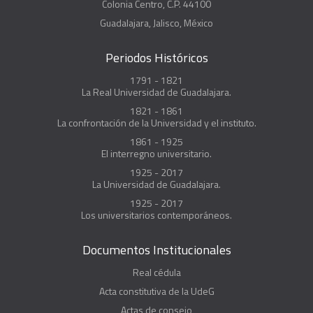
Colonia Centro, C.P. 44100
Guadalajara, Jalisco, México
Periodos Históricos
1791 - 1821
La Real Universidad de Guadalajara.
1821 - 1861
La confrontación de la Universidad y el instituto.
1861 - 1925
El interregno universitario.
1925 - 2017
La Universidad de Guadalajara.
1925 - 2017
Los universitarios contemporáneos.
Documentos Institucionales
Real cédula
Acta constitutiva de la UdeG
Actas de consejo