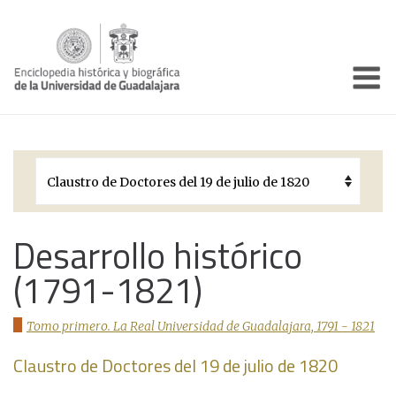
Enciclo
Presentación
Pórtico
Períodos Históricos
Biografías
Desarrollo histórico
(1791-1821)
Galería
Documentos institucionales
Tomo primero. La Real Universidad de Guadalajara, 1791 - 1821
Claustro de Doctores del 19 de julio de 1820