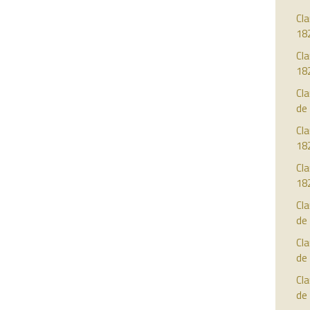
Cla
18
Cl
18
Cl
de
Cla
18
Cla
18
Cla
de
Cla
de
Cla
de