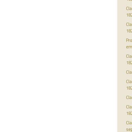
Cla
18
Cl
18
Pro
em
Cla
18
Cla
Cla
18
Cla
Cla
18
Cla
se