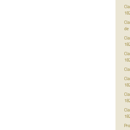
Cla
18
Cla
de
Cla
18
Cla
18
Cla
Cla
18
Cla
18
Cl
18
Pro