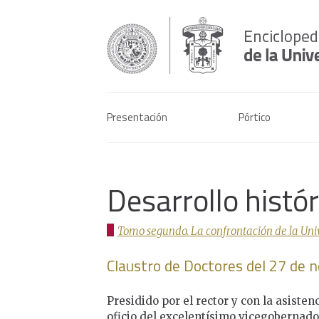
Presentación
Pórtico
Desarrollo histó
Tomo segundo. La confrontación de la Univer
Claustro de Doctores del 27 de
Presidido por el rector y con la asisten
oficio del excelentísimo vicegobernado