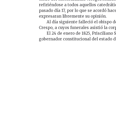
refiriéndose a todos aquellos catedrátic
pasado día 17, por lo que se acordó hacer
expresaran libremente su opinión.
Al día siguiente falleció el obispo
Crespo, a cuyos funerales asistió la cor
El 24 de enero de 1825, Priscilian
gobernador constitucional del estado de