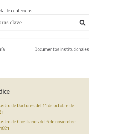
da de contenidos
Enciclopedia histórica 
ría
Documentos institucionales
dice
ustro de Doctores del 11 de octubre de
21
ustro de Consiliarios del 6 de noviembre
 1821