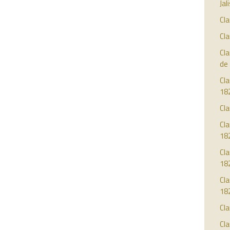
Jal
Cla
Cla
Cla
de
Cla
18
Cla
Cla
18
Cla
18
Cl
18
Cla
Cla