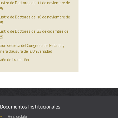
ustro de Doctores del 11 de noviembre de
25
ustro de Doctores del 16 de noviembre de
25
ustro de Doctores del 23 de diciembre de
25
ión secreta del Congreso del Estado y
mera clausura de la Universidad
año de transición
Documentos Institucionales
Real cédula