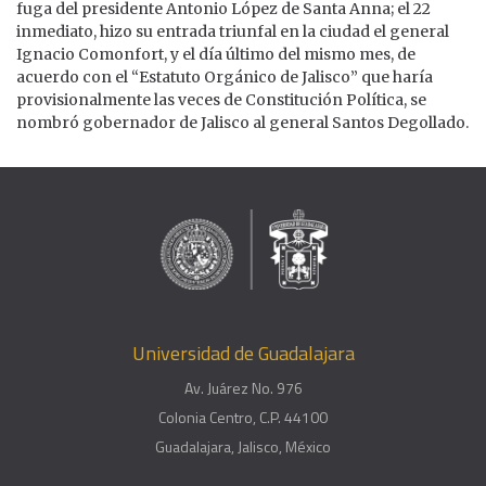
fuga del presidente Antonio López de Santa Anna; el 22
inmediato, hizo su entrada triunfal en la ciudad el general
Ignacio Comonfort, y el día último del mismo mes, de
acuerdo con el “Estatuto Orgánico de Jalisco” que haría
provisionalmente las veces de Constitución Política, se
nombró gobernador de Jalisco al general Santos Degollado.
Universidad de Guadalajara
Av. Juárez No. 976
Colonia Centro, C.P. 44100
Guadalajara, Jalisco, México