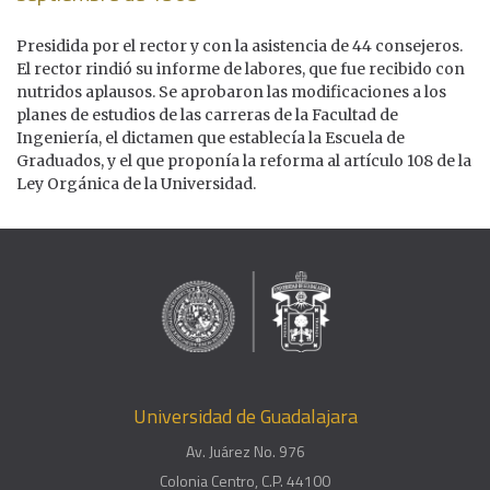
Presidida por el rector y con la asistencia de 44 consejeros.
El rector rindió su informe de labores, que fue recibido con
nutridos aplausos. Se aprobaron las modificaciones a los
planes de estudios de las carreras de la Facultad de
Ingeniería, el dictamen que establecía la Escuela de
Graduados, y el que proponía la reforma al artículo 108 de la
Ley Orgánica de la Universidad.
Universidad de Guadalajara
Av. Juárez No. 976
Colonia Centro, C.P. 44100