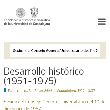
Enciclo
Presentación
Pórtico
Períodos Históricos
Biografías
Desarrollo histórico
(1951-1975)
Galería
Documentos institucionales
Tomo cuarto. La Universidad de Guadalajara, 1925 - 2017
Sesión del Consejo General Universitario del 1° de
diciembre de 1967