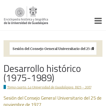
Enciclo
Presentación
Pórtico
Períodos Históricos
Biografías
Desarrollo histórico
(1975-1989)
Galería
Documentos institucionales
Tomo cuarto. La Universidad de Guadalajara, 1925 - 2017
Sesión del Consejo General Universitario del 25 de
noviembre de 1977