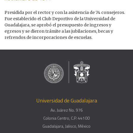
Presidida por el rector y con la asistencia de 74 consejeros.
Fue establecido el Club Deportivo de la Universidad de
Guadalajara, se aprobó el presupuesto de ingresos y
egresos y se dieron trámite a las jubilaciones, becas y
refrendos de incorporaciones de escuelas.
Universidad de Guadalajara
Av. Juárez No. 976
Colonia Centro, C.P. 44100
Guadalajara, Jalisco, México