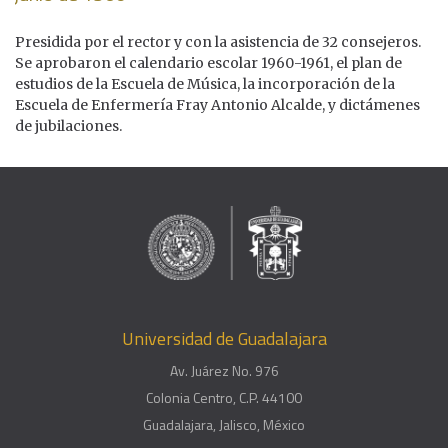
Presidida por el rector y con la asistencia de 32 consejeros.
Se aprobaron el calendario escolar 1960-1961, el plan de
estudios de la Escuela de Música, la incorporación de la
Escuela de Enfermería Fray Antonio Alcalde, y dictámenes
de jubilaciones.
Universidad de Guadalajara
Av. Juárez No. 976
Colonia Centro, C.P. 44100
Guadalajara, Jalisco, México