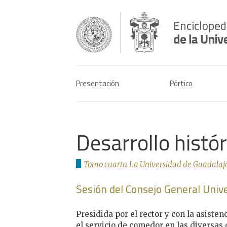
Presentación
Pórtico
Desarrollo histó
Tomo cuarto. La Universidad de Guadalaja
Sesión del Consejo General Unive
Presidida por el rector y con la asisten
el servicio de comedor en las diversas 