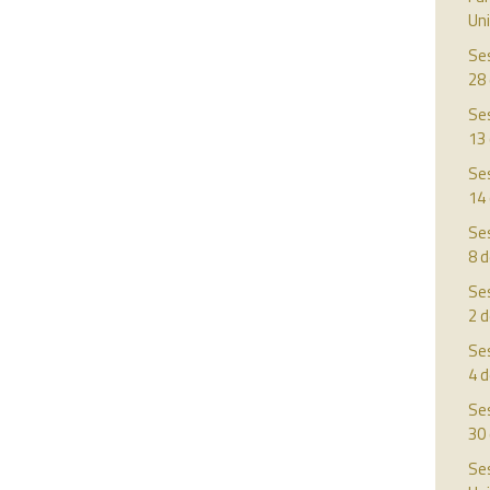
Uni
Ses
28
Ses
13
Ses
14
Ses
8 
Ses
2 
Ses
4 d
Ses
30
Ses