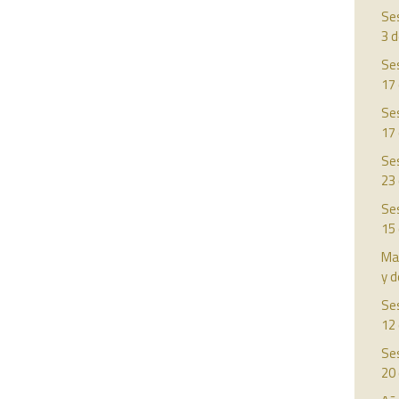
Ses
3 
Ses
17
Ses
17
Ses
23
Ses
15
Man
y d
Ses
12 
Ses
20