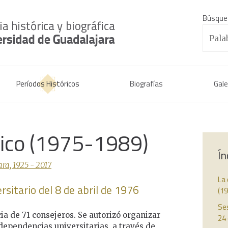
Búsque
Períodos Históricos
Biografías
Gale
rico (1975-1989)
Ín
ra, 1925 - 2017
La 
rsitario del 8 de abril de 1976
(1
Ses
cia de 71 consejeros. Se autorizó organizar
24
dependencias universitarias, a través de