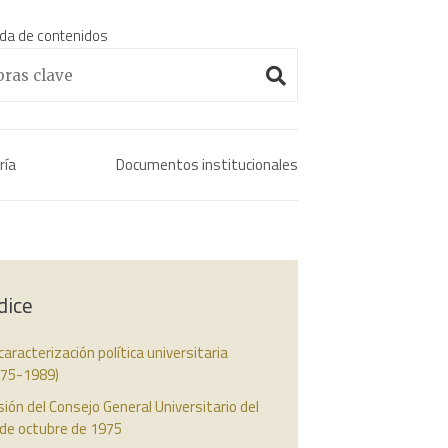
da de contenidos
Enciclopedia histórica 
ría
Documentos institucionales
dice
caracterización política universitaria
975-1989)
ión del Consejo General Universitario del
 de octubre de 1975