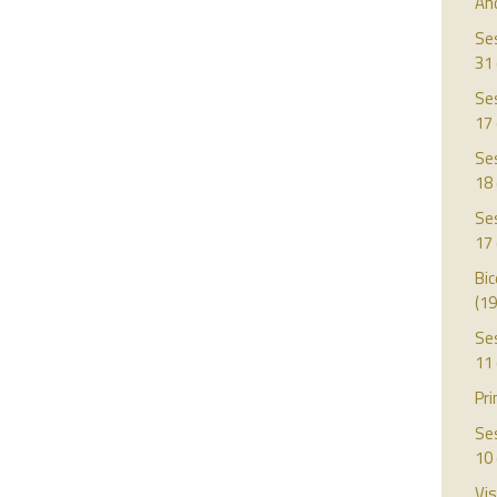
Año
Ses
31
Ses
17
Ses
18 
Ses
17
Bic
(19
Ses
11
Pri
Ses
10
Vis