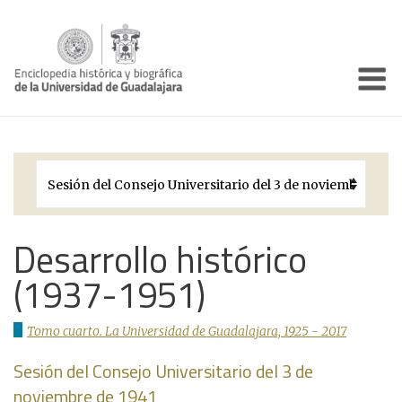
Enciclo
Presentación
Pórtico
Períodos Históricos
Biografías
Desarrollo histórico
(1937-1951)
Galería
Documentos institucionales
Tomo cuarto. La Universidad de Guadalajara, 1925 - 2017
Sesión del Consejo Universitario del 3 de
noviembre de 1941