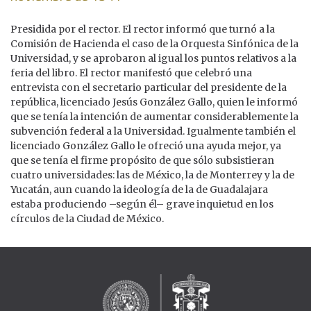
Presidida por el rector. El rector informó que turnó a la
Comisión de Hacienda el caso de la Orquesta Sinfónica de la
Universidad, y se aprobaron al igual los puntos relativos a la
feria del libro. El rector manifestó que celebró una
entrevista con el secretario particular del presidente de la
república, licenciado Jesús González Gallo, quien le informó
que se tenía la intención de aumentar considerablemente la
subvención federal a la Universidad. Igualmente también el
licenciado González Gallo le ofreció una ayuda mejor, ya
que se tenía el firme propósito de que sólo subsistieran
cuatro universidades: las de México, la de Monterrey y la de
Yucatán, aun cuando la ideología de la de Guadalajara
estaba produciendo –según él– grave inquietud en los
círculos de la Ciudad de México.