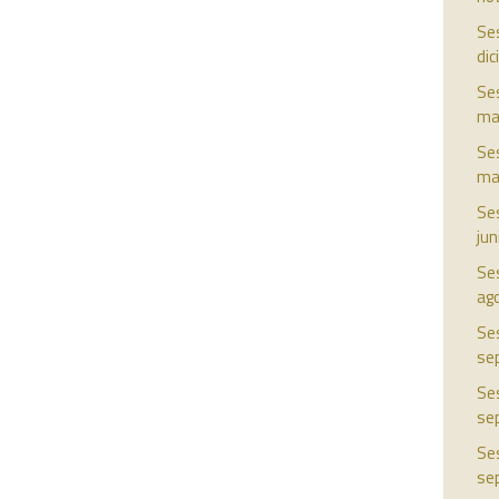
Ses
di
Ses
ma
Ses
ma
Ses
jun
Ses
ag
Ses
se
Ses
se
Ses
se