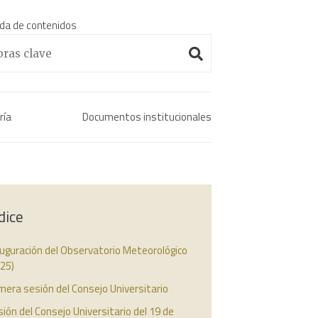
da de contenidos
Enciclopedia histórica 
ría
Documentos institucionales
dice
uguración del Observatorio Meteorológico
25)
mera sesión del Consejo Universitario
ión del Consejo Universitario del 19 de