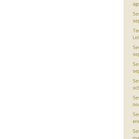
ag
Ses
se
Ter
Le
Ses
se
Ses
se
Ses
oc
Ses
no
Ses
en
Ses
ma