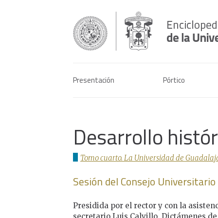
Presentación
Pórtico
Desarrollo histó
Tomo cuarto. La Universidad de Guadalaja
Sesión del Consejo Universitari
Presidida por el rector y con la asisten
secretario Luis Calvillo. Dictámenes de