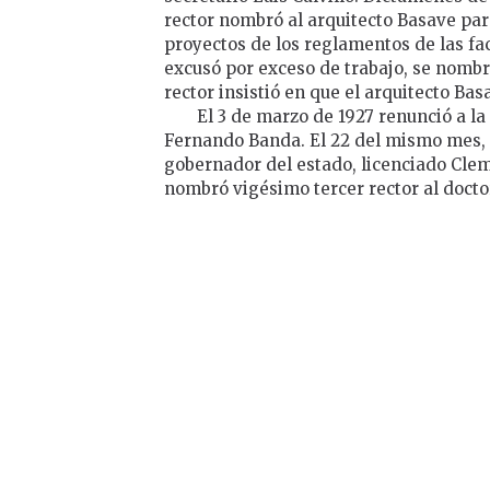
rector nombró al arquitecto Basave para
proyectos de los reglamentos de las fac
excusó por exceso de trabajo, se nombró
rector insistió en que el arquitecto Ba
El 3 de marzo de 1927 renunció a la
Fernando Banda. El 22 del mismo mes, l
gobernador del estado, licenciado Cle
nombró vigésimo tercer rector al doctor