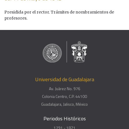
Presidida por el rector. Trámites de nombramientos de
profesores.
Universidad de Guadalajara
Av. Juárez No. 976
Colonia Centro, C.P. 44100
Guadalajara, Jalisco, México
Periodos Históricos
1791 - 1821