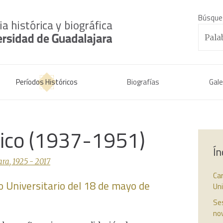
Búsque
Períodos Históricos
Biografías
Gale
rico (1937-1951)
Ín
ra, 1925 - 2017
Car
o Universitario del 18 de mayo de
Un
Ses
no