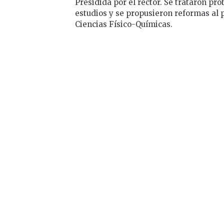
Presidida por el rector. Se trataron pr
estudios y se propusieron reformas al p
Ciencias Físico-Químicas.