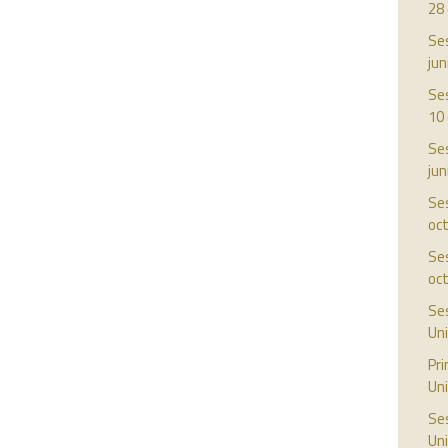
28
Ses
jun
Ses
10 
Ses
jun
Ses
oc
Ses
oc
Ses
Uni
Pr
Uni
Ses
Uni