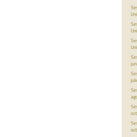
Ses
Uni
Ses
Uni
Ses
Uni
Ses
jun
Ses
jul
Ses
ag
Ses
oc
Ses
oc