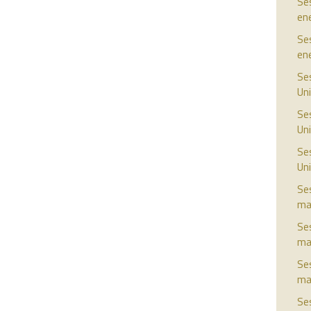
Ses
en
Ses
en
Ses
Uni
Ses
Uni
Ses
Uni
Ses
ma
Ses
ma
Ses
ma
Ses