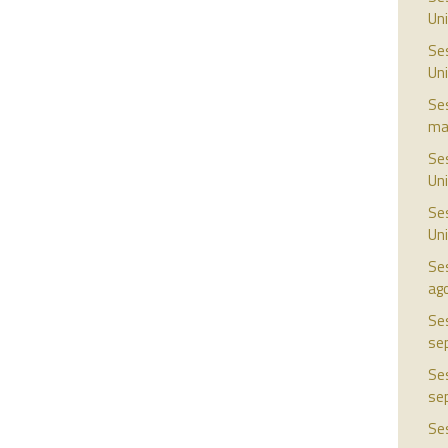
Uni
Ses
Uni
Ses
ma
Ses
Uni
Ses
Uni
Ses
ag
Ses
se
Ses
se
Ses