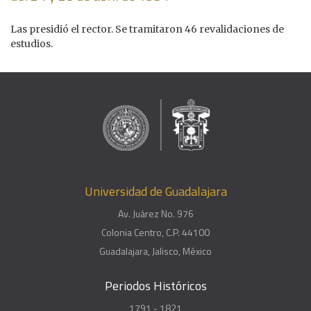
Las presidió el rector. Se tramitaron 46 revalidaciones de
estudios.
Universidad de Guadalajara
Av. Juárez No. 976
Colonia Centro, C.P. 44100
Guadalajara, Jalisco, México
Periodos Históricos
1791 - 1821