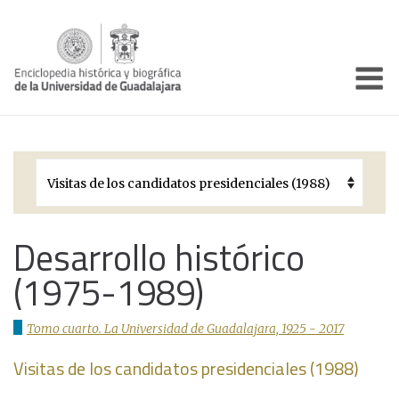
Enciclo
Presentación
Pórtico
Períodos Históricos
Biografías
Desarrollo histórico
(1975-1989)
Galería
Documentos institucionales
Tomo cuarto. La Universidad de Guadalajara, 1925 - 2017
Visitas de los candidatos presidenciales (1988)