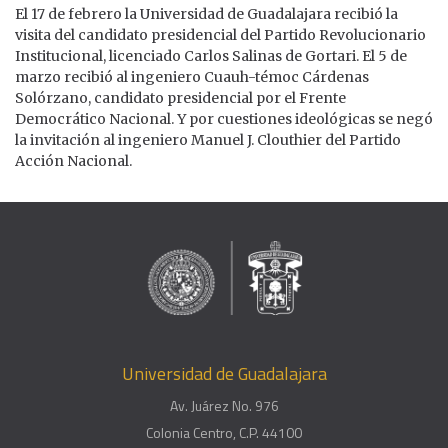
El 17 de febrero la Universidad de Guadalajara recibió la
visita del candidato presidencial del Partido Revolucionario
Institucional, licenciado Carlos Salinas de Gortari. El 5 de
marzo recibió al ingeniero Cuauh-témoc Cárdenas
Solórzano, candidato presidencial por el Frente
Democrático Nacional. Y por cuestiones ideológicas se negó
la invitación al ingeniero Manuel J. Clouthier del Partido
Acción Nacional.
Universidad de Guadalajara
Av. Juárez No. 976
Colonia Centro, C.P. 44100