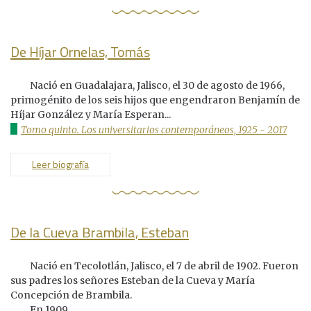
De Híjar Ornelas, Tomás
Nació en Guadalajara, Jalisco, el 30 de agosto de 1966,
primogénito de los seis hijos que engendraron Benjamín de
Híjar González y María Esperan...
Tomo quinto. Los universitarios contemporáneos, 1925 - 2017
Leer biografía
De la Cueva Brambila, Esteban
Nació en Tecolotlán, Jalisco, el 7 de abril de 1902. Fueron
sus padres los señores Esteban de la Cueva y María
Concepción de Brambila.
En 1909...