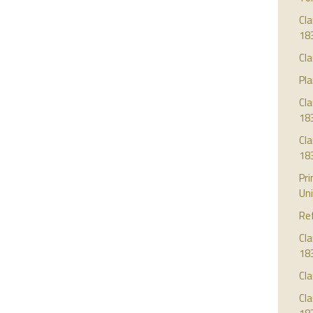
Cla
18
Cla
Pla
Cl
18
Cl
18
Pri
Uni
Re
Cla
18
Cla
Cla