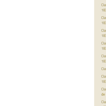
Cla
18
Cla
18
Cla
18
Cla
18
Cla
18
Cla
Cla
18
Cl
de
Cla