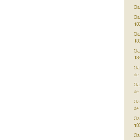
Cla
Cla
18
Cla
18
Cla
18
Cla
de
Cla
de
Cla
de
Cla
18
Cla