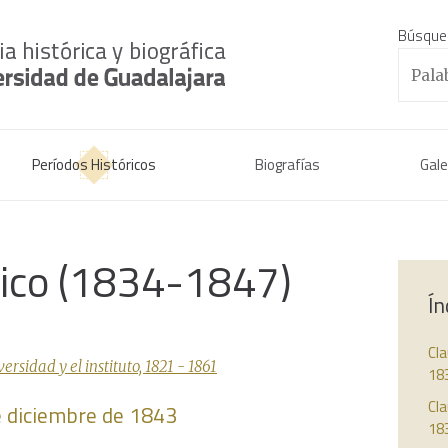
Búsque
Períodos Históricos
Biografías
Gale
rico (1834-1847)
Ín
Cl
sidad y el instituto, 1821 - 1861
18
Cla
de diciembre de 1843
18