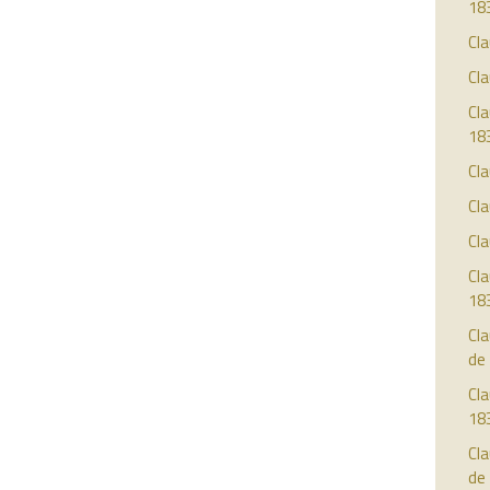
18
Cla
Cla
Cla
18
Cla
Cla
Cla
Cla
18
Cla
de
Cla
18
Cla
de