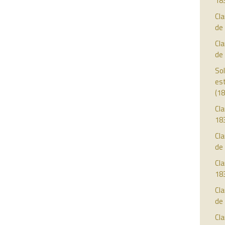
18
Cl
de
Cl
de
Sol
est
(18
Cla
18
Cla
de
Cla
18
Cla
de
Cla