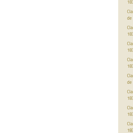
18
Cla
de
Cla
18
Cla
18
Cla
18
Cla
de
Cla
18
Cla
18
Cla
18