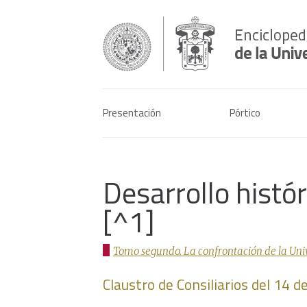
Presentación
Pórtico
Desarrollo histó
[^1]
Tomo segundo. La confrontación de la Univer
Claustro de Consiliarios del 14 