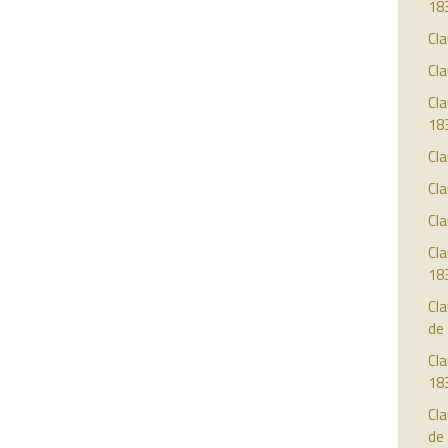
18
Cla
Cla
Cla
18
Cla
Cla
Cla
Cla
18
Cla
de
Cla
18
Cla
de