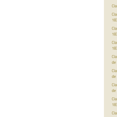
Cla
Cla
18
Cla
18
Cla
18
Cla
de
Cla
de
Cla
de
Cla
18
Cla