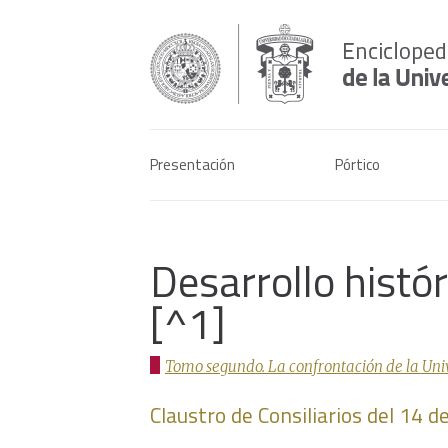
Presentación
Pórtico
Desarrollo histó
[^1]
Tomo segundo. La confrontación de la Univer
Claustro de Consiliarios del 14 d