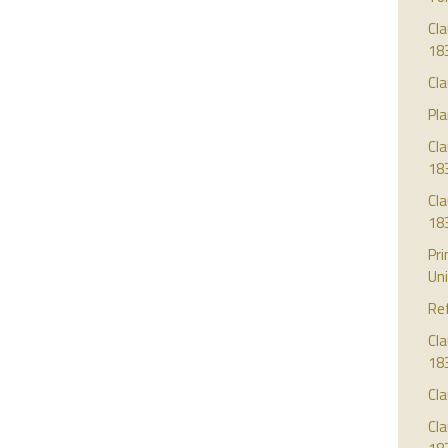
Cla
18
Cla
Pla
Cl
18
Cl
18
Pri
Uni
Re
Cla
18
Cla
Cla