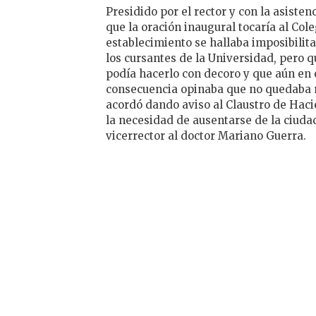
Presidido por el rector y con la asisten
que la oración inaugural tocaría al Col
establecimiento se hallaba imposibili
los cursantes de la Universidad, pero 
podía hacerlo con decoro y que aún en 
consecuencia opinaba que no quedaba m
acordó dando aviso al Claustro de Haci
la necesidad de ausentarse de la ciuda
vicerrector al doctor Mariano Guerra.