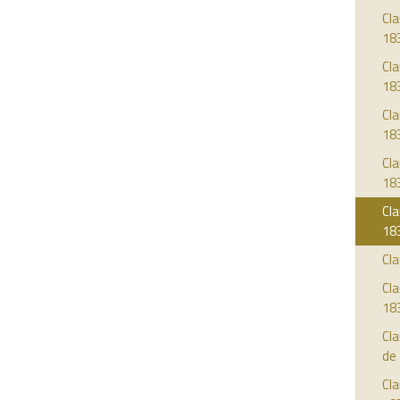
Cla
18
Cla
18
Cla
18
Cla
18
Cla
18
Cla
Cla
18
Cl
de
Cla