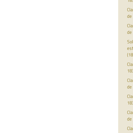
18
Cl
de
Cl
de
Sol
est
(18
Cla
18
Cla
de
Cla
18
Cla
de
Cla