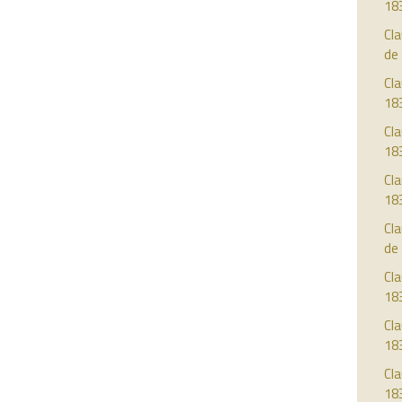
18
Cla
de
Cla
18
Cla
18
Cla
18
Cla
de
Cla
18
Cla
18
Cla
18