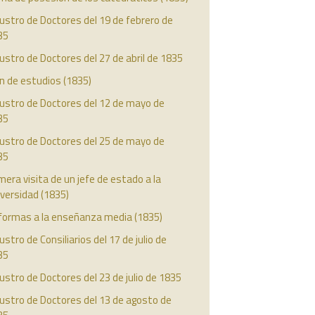
ustro de Doctores del 19 de febrero de
35
ustro de Doctores del 27 de abril de 1835
n de estudios (1835)
austro de Doctores del 12 de mayo de
35
austro de Doctores del 25 de mayo de
35
mera visita de un jefe de estado a la
versidad (1835)
formas a la enseñanza media (1835)
ustro de Consiliarios del 17 de julio de
35
ustro de Doctores del 23 de julio de 1835
ustro de Doctores del 13 de agosto de