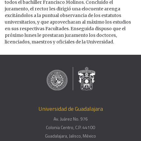
todos el bachiller Francisco Molinos. Concluido el
juramento, el rector les dirigió una elocuente arenga
excitándolos a la puntual observancia de los estatutos
universitarios, y que aprovecharan al máximo los estudios
en sus respectivas Facultades. Enseguida dispuso que el
próximo lunes le prestaran juramento los doctores,
licenciados, maestros y oficiales de la Universidad.
Universidad de Guadalajara
Av. Juárez No. 976
Colonia Centro, C.P. 44100
Guadalajara, Jalisco, México