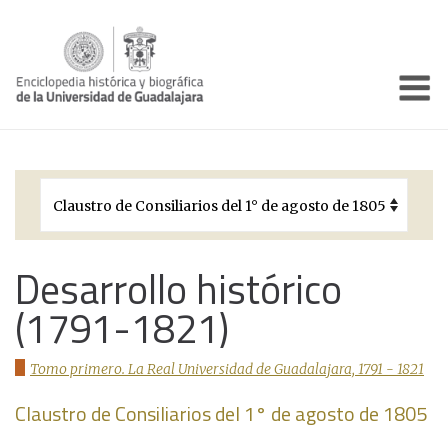
Enciclo
Presentación
Pórtico
Períodos Históricos
Biografías
Desarrollo histórico
(1791-1821)
Galería
Documentos institucionales
Tomo primero. La Real Universidad de Guadalajara, 1791 - 1821
Claustro de Consiliarios del 1° de agosto de 1805