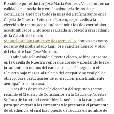
Presidido por el doctor José María Gómez y Villaseñor en su
calidad de cancelario y con la asistencia de los siete
consiliarios. Oída por todos la misa del Espíritu Santo en la
Capilla de Nuestra Señora de Loreto, se procedió a la
elección de rector, acordándose omitir los dos escrutinios
acostumbrados. Entonces realizada la votación el arcediano
de la Catedral, el doctor
Manuel Esteban Gutiérrez de Hermosillo
, obtuvo seis votos,
por uno del prebendado Juan José Sánchez Leñero, y otro
del chantre Juan José Moreno.
Habiéndosele avisado al rector electo, se hizo presente
en la Capilla de Nuestra Señora de Loreto y prestando luego
juramento en manos del cancelario, pasó luego con el
Claustro bajo mazas, al Palacio del vicepatrono real y al del
obispo, para participarles de su elección, para finalmente
acompañarlo a su casa.
Tres días después de la elección del segundo rector,
reunido el Claustro de Consiliarios en la Capilla de Nuestra
Señora de Loreto, el rector hizo la señal con la campanilla
para que entraran los cursantes y le prestaran el juramento
de obediencia, el cual hizo puesto de rodillas en nombre de