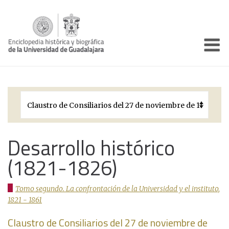
Enciclo
Presentación
Pórtico
Períodos Históricos
Biografías
Desarrollo histórico
(1821-1826)
Galería
Documentos institucionales
Tomo segundo. La confrontación de la Universidad y el instituto,
1821 - 1861
Claustro de Consiliarios del 27 de noviembre de