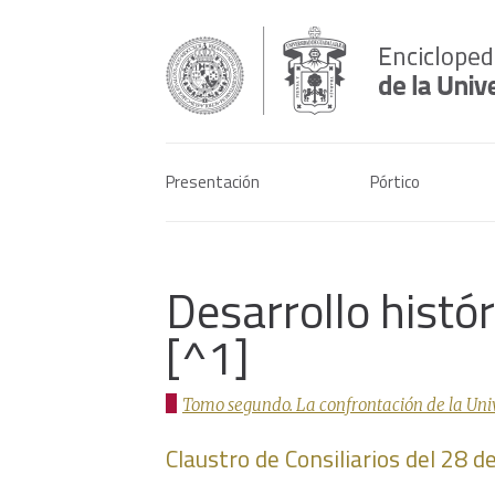
Presentación
Pórtico
Desarrollo histó
[^1]
Tomo segundo. La confrontación de la Univer
Claustro de Consiliarios del 28 