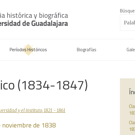
Búsque
Períodos Históricos
Biografías
Gale
rico (1834-1847)
Ín
Cl
sidad y el instituto, 1821 - 1861
18
Cla
de noviembre de 1838
18