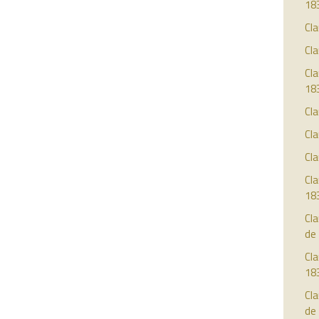
18
Cla
Cla
Cla
18
Cla
Cla
Cla
Cla
18
Cla
de
Cla
18
Cla
de