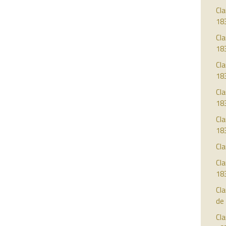
Cla
18
Cla
18
Cla
18
Cla
18
Cla
18
Cla
Cla
18
Cl
de
Cla