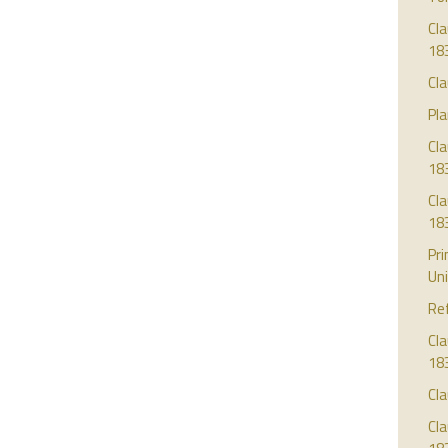
Cla
18
Cla
Pla
Cl
18
Cl
18
Pri
Uni
Re
Cla
18
Cla
Cla