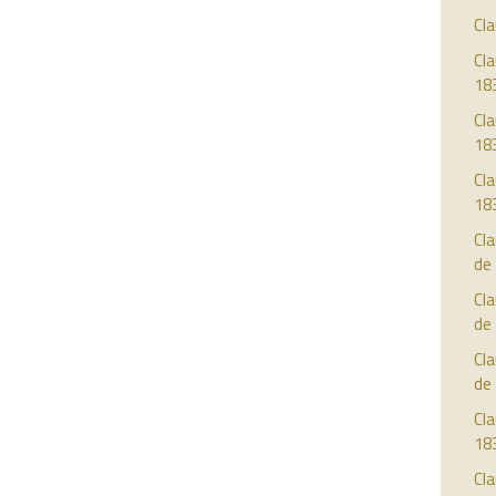
Cla
Cla
18
Cla
18
Cla
18
Cla
de
Cla
de
Cla
de
Cla
18
Cla