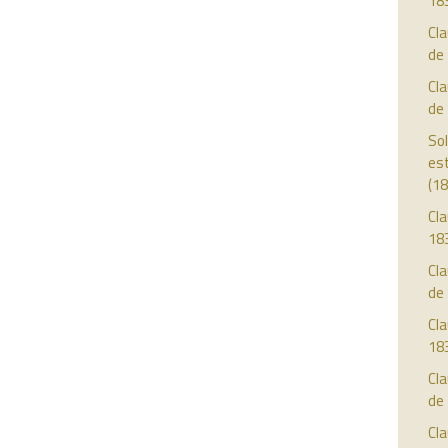
18
Cl
de
Cl
de
Sol
est
(18
Cla
18
Cla
de
Cla
18
Cla
de
Cla