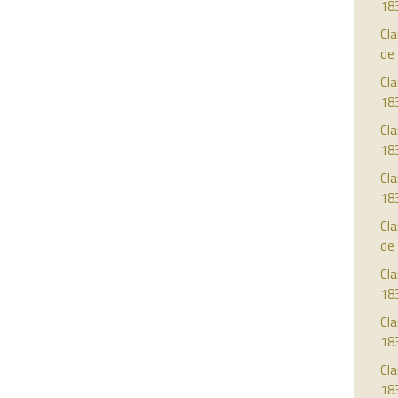
18
Cla
de
Cla
18
Cla
18
Cla
18
Cla
de
Cla
18
Cla
18
Cla
18