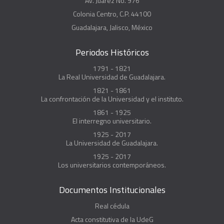
Av. Juárez No. 976
Colonia Centro, C.P. 44100
Guadalajara, Jalisco, México
Periodos Históricos
1791 - 1821
La Real Universidad de Guadalajara.
1821 - 1861
La confrontación de la Universidad y el instituto.
1861 - 1925
El interregno universitario.
1925 - 2017
La Universidad de Guadalajara.
1925 - 2017
Los universitarios contemporáneos.
Documentos Institucionales
Real cédula
Acta constitutiva de la UdeG