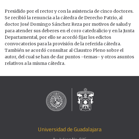
Presidido por el rector y con la asistencia de cinco doctores.
Se recibió la renuncia a la cátedra de Derecho Patrio, al
doctor José Domingo Sánchez Reza por motivos de salud y
para atender sus deberes en el coro catedralicio y en la Junta
Departamental, por ello se acordó fijar los edictos
convocatorios para la provisión de la referida cátedra.
También se acordó consultar al Claustro Pleno sobre el
autor, del cual se han de dar puntos –temas– y otros asuntos
relativos a la misma cátedra.
Universidad de Guadalajara