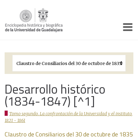
Enciclo
Presentación
Pórtico
Períodos Históricos
Biografías
Desarrollo histórico
(1834-1847) [^1]
Galería
Documentos institucionales
Tomo segundo. La confrontación de la Universidad y el instituto,
1821 - 1861
Claustro de Consiliarios del 30 de octubre de 1835