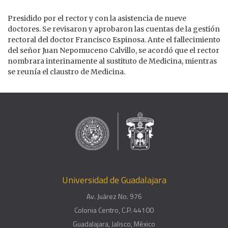
Presidido por el rector y con la asistencia de nueve
doctores. Se revisaron y aprobaron las cuentas de la gestión
rectoral del doctor Francisco Espinosa. Ante el fallecimiento
del señor Juan Nepomuceno Calvillo, se acordó que el rector
nombrara interinamente al sustituto de Medicina, mientras
se reunía el claustro de Medicina.
Universidad de Guadalajara
Av. Juárez No. 976
Colonia Centro, C.P. 44100
Guadalajara, Jalisco, México