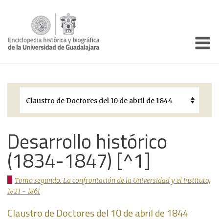
Enciclo
Presentación
Pórtico
Períodos Históricos
Biografías
Desarrollo histórico
(1834-1847) [^1]
Galería
Documentos institucionales
Tomo segundo. La confrontación de la Universidad y el instituto,
1821 - 1861
Claustro de Doctores del 10 de abril de 1844