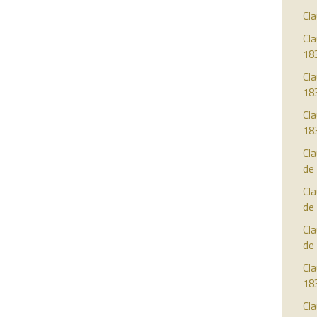
Cla
Cla
18
Cla
18
Cla
18
Cla
de
Cla
de
Cla
de
Cla
18
Cla