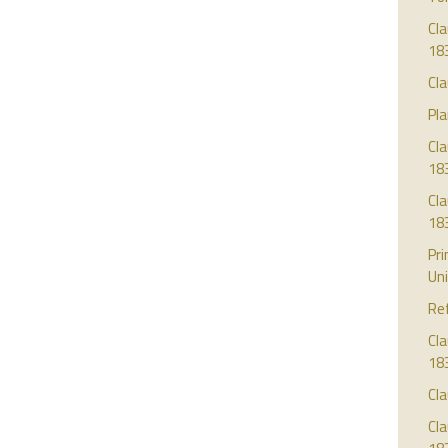
Cla
18
Cla
Pla
Cl
18
Cl
18
Pri
Uni
Re
Cla
18
Cla
Cla