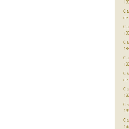
18
Cla
de
Cla
18
Cla
18
Cla
18
Cla
de
Cla
18
Cla
18
Cla
18