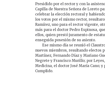
Presidido por el rector y con la asisten
Capilla de Nuestra Señora de Loreto para
celebrar la elección rectoral y habien
los votos por el mismo rector, resultar
Ramírez, uno para el rector vigente, o
más para el doctor Pedro Espinosa, qu
ellos, quien prestó juramento de esta
enseguida posesión de su asiento.
Ese mismo día se reunió el Claustro
nuevos miembros, resultando electos p
Martínez, Fernando Díaz y Mariano Gue
Negrete y Francisco Murillo; por Leyes, 
Medicina, el doctor José María Cano; y 
Cumplido.