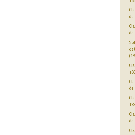
18
Cl
de
Cl
de
Sol
est
(18
Cla
18
Cla
de
Cla
18
Cla
de
Cla