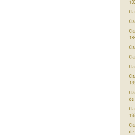
18
Cla
Cla
Cla
18
Cla
Cla
Cla
Cla
18
Cla
de
Cla
18
Cla
de