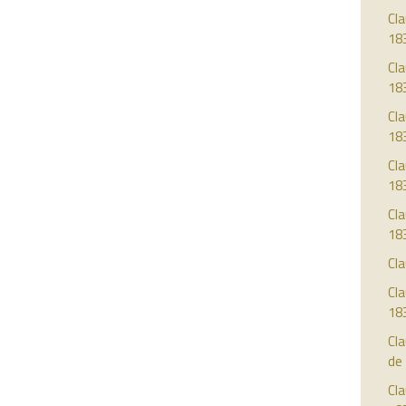
Cla
18
Cla
18
Cla
18
Cla
18
Cla
18
Cla
Cla
18
Cl
de
Cla