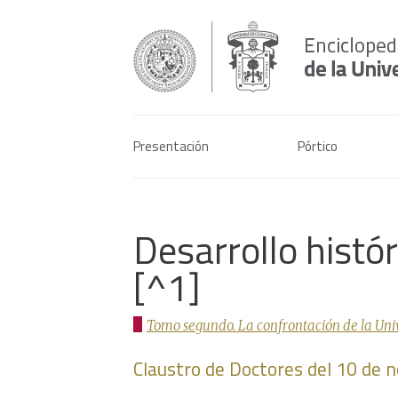
Presentación
Pórtico
Desarrollo histó
[^1]
Tomo segundo. La confrontación de la Univer
Claustro de Doctores del 10 de