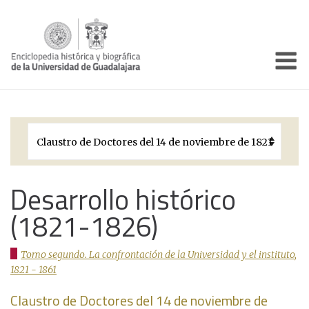
Enciclo
Presentación
Pórtico
Períodos Históricos
Biografías
Desarrollo histórico
(1821-1826)
Galería
Documentos institucionales
Tomo segundo. La confrontación de la Universidad y el instituto,
1821 - 1861
Claustro de Doctores del 14 de noviembre de