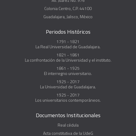
Av. Juárez No. 976
Colonia Centro, C.P. 44100
Guadalajara, Jalisco, México
Periodos Históricos
1791 - 1821
La Real Universidad de Guadalajara.
1821 - 1861
La confrontación de la Universidad y el instituto.
1861 - 1925
El interregno universitario.
1925 - 2017
La Universidad de Guadalajara.
1925 - 2017
Los universitarios contemporáneos.
Documentos Institucionales
Real cédula
Acta constitutiva de la UdeG