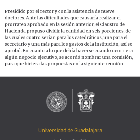
Presidido por el rector y con la asistencia de nueve
doctores. Ante las dificultades que causaría realizar el
prorrateo aprobado en la sesión anterior, el Claustro de
Hacienda propuso dividir la cantidad en seis porciones, de
las cuales cuatro serían para los catedráticos, una para el
secretario y una más para los gastos de la institución, así se
aprobó. En cuanto a lo que debía hacerse cuando ocurriera
algún negocio ejecutivo, se acordó nombrar una comisión,
para que hiciera las propuestas en la siguiente reunión.
Universidad de Guadalajara