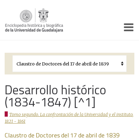
Enciclo
Presentación
Pórtico
Períodos Históricos
Biografías
Desarrollo histórico
(1834-1847) [^1]
Galería
Documentos institucionales
Tomo segundo. La confrontación de la Universidad y el instituto,
1821 - 1861
Claustro de Doctores del 17 de abril de 1839