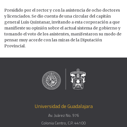
Presidido por el rector y con la asistencia de ocho doctores
y licenciados. Se dio cuenta de una circular del capitán
general Luis Quintanar, invitando a esta corporación a que
manifieste su opinión sobre el actual sistema de gobierno y
tomando el voto de los asistentes, manifestaron su modo de
pensar muy acorde con las miras de la Diputación
Provincial.
Universidad de Guadalajara
Av. Juárez No. 976
Colonia Centro, C.P. 44100