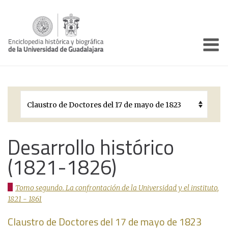
Enciclo
Presentación
Pórtico
Períodos Históricos
Biografías
Desarrollo histórico
(1821-1826)
Galería
Documentos institucionales
Tomo segundo. La confrontación de la Universidad y el instituto,
1821 - 1861
Claustro de Doctores del 17 de mayo de 1823