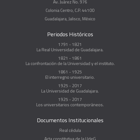
Av. Juárez No. 976
Colonia Centro, C.P. 44100
Guadalajara, Jalisco, México
Periodos Históricos
1791 - 1821
La Real Universidad de Guadalajara.
1821 - 1861
La confrontación de la Universidad y el instituto.
1861 - 1925
El interregno universitario.
1925 - 2017
La Universidad de Guadalajara.
1925 - 2017
Los universitarios contemporáneos.
Documentos Institucionales
Real cédula
Acta constitutiva de la UdeG