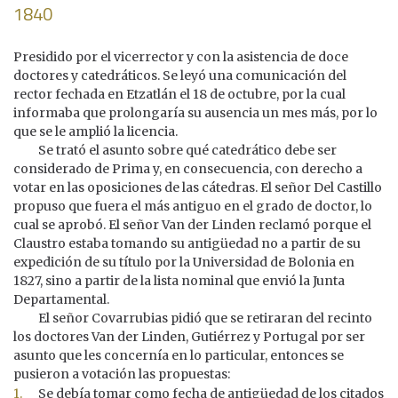
1840
Presidido por el vicerrector y con la asistencia de doce
doctores y catedráticos. Se leyó una comunicación del
rector fechada en Etzatlán el 18 de octubre, por la cual
informaba que prolongaría su ausencia un mes más, por lo
que se le amplió la licencia.
Se trató el asunto sobre qué catedrático debe ser
considerado de Prima y, en consecuencia, con derecho a
votar en las oposiciones de las cátedras. El señor Del Castillo
propuso que fuera el más antiguo en el grado de doctor, lo
cual se aprobó. El señor Van der Linden reclamó porque el
Claustro estaba tomando su antigüedad no a partir de su
expedición de su título por la Universidad de Bolonia en
1827, sino a partir de la lista nominal que envió la Junta
Departamental.
El señor Covarrubias pidió que se retiraran del recinto
los doctores Van der Linden, Gutiérrez y Portugal por ser
asunto que les concernía en lo particular, entonces se
pusieron a votación las propuestas:
Se debía tomar como fecha de antigüedad de los citados