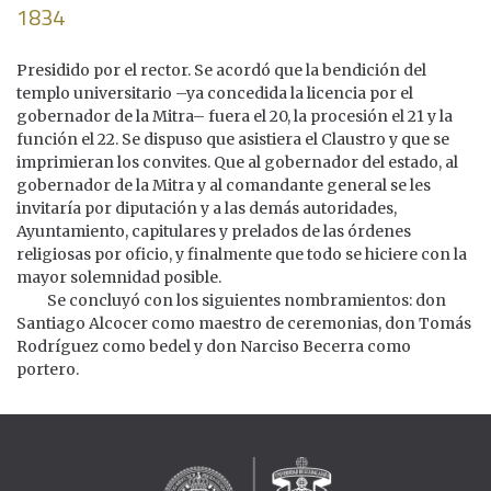
1834
Presidido por el rector. Se acordó que la bendición del
templo universitario –ya concedida la licencia por el
gobernador de la Mitra– fuera el 20, la procesión el 21 y la
función el 22. Se dispuso que asistiera el Claustro y que se
imprimieran los convites. Que al gobernador del estado, al
gobernador de la Mitra y al comandante general se les
invitaría por diputación y a las demás autoridades,
Ayuntamiento, capitulares y prelados de las órdenes
religiosas por oficio, y finalmente que todo se hiciere con la
mayor solemnidad posible.
Se concluyó con los siguientes nombramientos: don
Santiago Alcocer como maestro de ceremonias, don Tomás
Rodríguez como bedel y don Narciso Becerra como
portero.