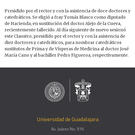
Presidido por el rector y con la asistencia de doce doctores y
catedráticos. Se eligió a fray Tomás Blasco como diputado
de Hacienda, en sustitución del doctor Alejo de la Cueva,
recientemente fallecido. Al día siguiente de nuevo sesionó
este Claustro, presidido por el rector y con la asistencia de
diez doctores y catedráticos, para nombrar catedráticos
sustitutos de Prima y de Vísperas de Medicina al doctor José
María Cano y al bachiller Pedro Figueroa, respectivamente.
Universidad de Guadalajara
Av. Juárez No. 976