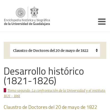
Enciclo
Presentación
Pórtico
Períodos Históricos
Biografías
Desarrollo histórico
(1821-1826)
Galería
Documentos institucionales
Tomo segundo. La confrontación de la Universidad y el instituto,
1821 - 1861
Claustro de Doctores del 20 de mayo de 1822