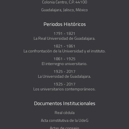
Colonia Centro, C.P. 44100
Guadalajara, Jalisco, México
Periodos Históricos
1791 - 1821
La Real Universidad de Guadalajara.
1821 - 1861
La confrontación de la Universidad y el instituto.
1861 - 1925
El interregno universitario.
1925 - 2017
La Universidad de Guadalajara.
1925 - 2017
Los universitarios contemporáneos.
Documentos Institucionales
Real cédula
Acta constitutiva de la UdeG
Actas de consejo