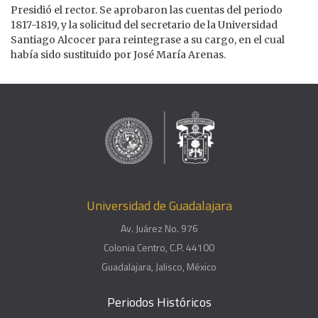
Presidió el rector. Se aprobaron las cuentas del periodo
1817-1819, y la solicitud del secretario de la Universidad
Santiago Alcocer para reintegrase a su cargo, en el cual
había sido sustituido por José María Arenas.
Universidad de Guadalajara
Av. Juárez No. 976
Colonia Centro, C.P. 44100
Guadalajara, Jalisco, México
Periodos Históricos