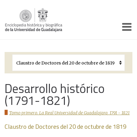
Enciclo
Presentación
Pórtico
Períodos Históricos
Biografías
Desarrollo histórico
(1791-1821)
Galería
Documentos institucionales
Tomo primero. La Real Universidad de Guadalajara, 1791 - 1821
Claustro de Doctores del 20 de octubre de 1819