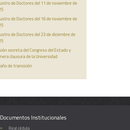
ustro de Doctores del 11 de noviembre de
25
ustro de Doctores del 16 de noviembre de
25
ustro de Doctores del 23 de diciembre de
25
ión secreta del Congreso del Estado y
mera clausura de la Universidad
año de transición
Documentos Institucionales
Real cédula