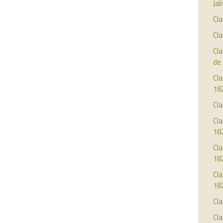
Jal
Cla
Cla
Cla
de
Cla
18
Cla
Cla
18
Cla
18
Cl
18
Cla
Cla