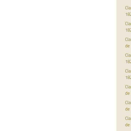
Cla
18
Cl
18
Cl
de
Cla
18
Cla
18
Cla
de
Cla
de
Cla
de