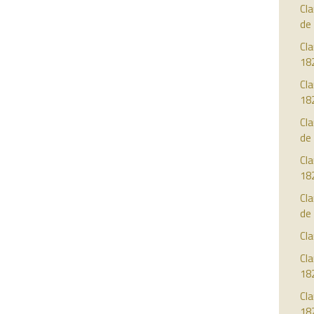
Cla
de
Cla
18
Cla
18
Cla
de
Cla
18
Cla
de
Cla
Cla
18
Cla
18