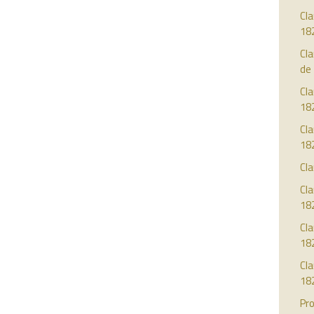
Cla
18
Cla
de
Cla
18
Cla
18
Cla
Cla
18
Cla
18
Cl
18
Pro