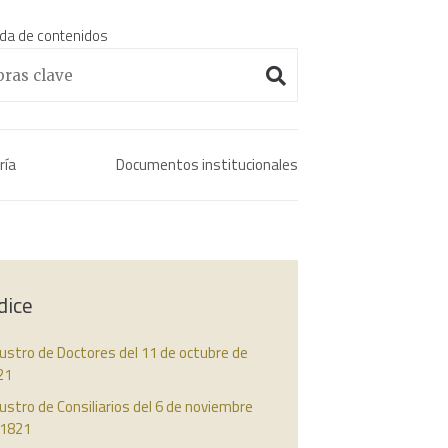
da de contenidos
Enciclopedia histórica 
ría
Documentos institucionales
dice
ustro de Doctores del 11 de octubre de
21
ustro de Consiliarios del 6 de noviembre
 1821