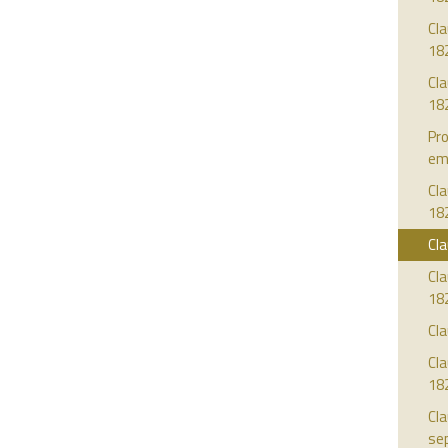
Cla
18
Cl
18
Pro
em
Cla
18
Cla
Cla
18
Cla
Cla
18
Cla
se