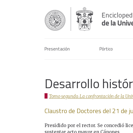
Presentación
Pórtico
Desarrollo histó
Tomo segundo. La confrontación de la Univer
Claustro de Doctores del 21 de j
Presidido por el rector. Se concedió lic
sustentar acto mayor en Cánones.