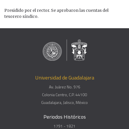
Presidido por el rector. Se aprobaron las cuentas del
tesorero síndico.
Universidad de Guadalajara
Av. Juárez No. 976
Colonia Centro, C.P. 44100
Guadalajara, Jalisco, México
Periodos Históricos
1791 - 1821