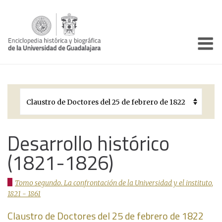
Enciclo
Presentación
Pórtico
Períodos Históricos
Biografías
Desarrollo histórico
(1821-1826)
Galería
Documentos institucionales
Tomo segundo. La confrontación de la Universidad y el instituto,
1821 - 1861
Claustro de Doctores del 25 de febrero de 1822