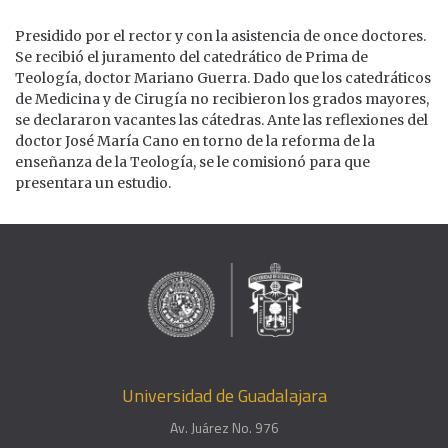
Presidido por el rector y con la asistencia de once doctores.
Se recibió el juramento del catedrático de Prima de
Teología, doctor Mariano Guerra. Dado que los catedráticos
de Medicina y de Cirugía no recibieron los grados mayores,
se declararon vacantes las cátedras. Ante las reflexiones del
doctor José María Cano en torno de la reforma de la
enseñanza de la Teología, se le comisionó para que
presentara un estudio.
Universidad de Guadalajara
Av. Juárez No. 976