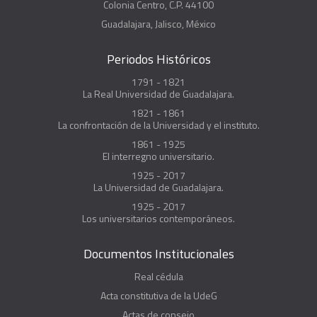
Colonia Centro, C.P. 44100
Guadalajara, Jalisco, México
Periodos Históricos
1791 - 1821
La Real Universidad de Guadalajara.
1821 - 1861
La confrontación de la Universidad y el instituto.
1861 - 1925
El interregno universitario.
1925 - 2017
La Universidad de Guadalajara.
1925 - 2017
Los universitarios contemporáneos.
Documentos Institucionales
Real cédula
Acta constitutiva de la UdeG
Actas de consejo