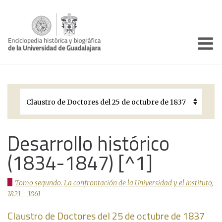
Enciclo
Presentación
Pórtico
Períodos Históricos
Biografías
Desarrollo histórico
(1834-1847) [^1]
Galería
Documentos institucionales
Tomo segundo. La confrontación de la Universidad y el instituto,
1821 - 1861
Claustro de Doctores del 25 de octubre de 1837