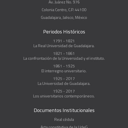
Av. Juárez No. 976
Colonia Centro, C.P. 44100
Guadalajara, Jalisco, México
Periodos Históricos
1791 - 1821
La Real Universidad de Guadalajara.
1821 - 1861
La confrontación de la Universidad y el instituto.
1861 - 1925
El interregno universitario.
1925 - 2017
La Universidad de Guadalajara.
1925 - 2017
Los universitarios contemporáneos.
Documentos Institucionales
Real cédula
Acta constitutiva de la UdeG