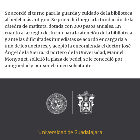
Se acordó el turno para la guarda y cuidado de la biblioteca
al bedel más antiguo. Se procedió luego a la fundación de la
cátedra de Instituta, dotada con 200 pesos anuales. En
cuanto al arreglo del turno para la atención de la biblioteca
y ante las dificultades inmediatas se acordó encargarla a
uno de los doctores, y aceptó la encomienda el doctor José
Ángel de la Sierra. El portero de la Universidad, Manuel
Monyonet, solicitó la plaza de bedel, se le concedió por
antigüedad y por ser el único solicitante.
Universidad de Guadalajara