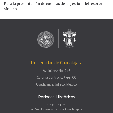
Para la presentación de cuentas de la gestión del tesorero
síndico.
Universidad de Guadalajara
Av. Juárez No. 976
Colonia Centro, C.P. 44100
Guadalajara, Jalisco, México
Periodos Históricos
1791 - 1821
La Real Universidad de Guadalajara.