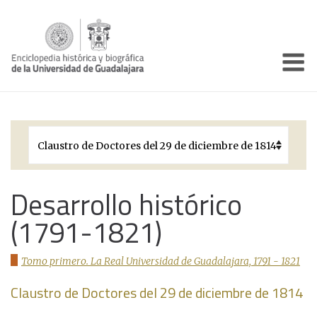
Enciclo
Presentación
Pórtico
Períodos Históricos
Biografías
Desarrollo histórico
(1791-1821)
Galería
Documentos institucionales
Tomo primero. La Real Universidad de Guadalajara, 1791 - 1821
Claustro de Doctores del 29 de diciembre de 1814