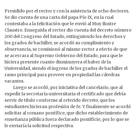
Presidido por el rector y con la asistencia de ocho doctores.
Se dio cuenta de una carta del papa Pío IX, en la cual
contestaba a la felicitación que le envió al Muy Ilustre
Claustro. Enseguida el rector dio cuenta del decreto número
200 del Congreso del Estado, extinguiendo los derechos y
los grados de bachiller, se acordó su cumplimiento y
observancia, se comisionó al mismo rector a efecto de que
se acercara al Supremo Gobierno del Estado, para que le
hiciera presente cuanto disminuyera el haber de la
Universidad, siendo el ingreso de los grados de bachiller el
ramo principal para proveer en propiedad las cátedras
vacantes.
Luego se acordó, por iniciativa del cancelario, que al
expedir la secretaría universitaria el certificado que debía
servir de título conforme al referido decreto, que los
estudiantes hicieran profesión de fe. Y finalmente se acordó
solicitar al romano pontífice, que dicho establecimiento de
enseñanza pública fuera declarado pontificio, por lo que se
le enviaría la solicitud respectiva.