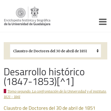
Enciclo
Presentación
Pórtico
Períodos Históricos
Biografías
Desarrollo histórico
(1847-1853)[^1]
Galería
Documentos institucionales
Tomo segundo. La confrontación de la Universidad y el instituto,
1821 - 1861
Claustro de Doctores del 30 de abril de 1851