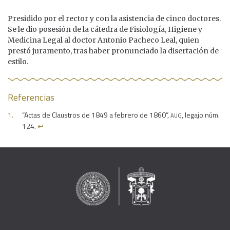
Presidido por el rector y con la asistencia de cinco doctores.
Se le dio posesión de la cátedra de Fisiología, Higiene y
Medicina Legal al doctor Antonio Pacheco Leal, quien
prestó juramento, tras haber pronunciado la disertación de
estilo.
Referencias
aug
“Actas de Claustros de 1849 a febrero de 1860”,
, legajo núm.
124.
↩︎