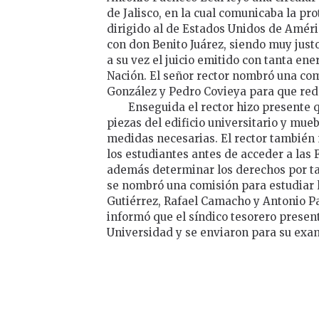
de Jalisco, en la cual comunicaba la pr
dirigido al de Estados Unidos de Améri
con don Benito Juárez, siendo muy just
a su vez el juicio emitido con tanta en
Nación. El señor rector nombró una com
González y Pedro Covieya para que reda
Enseguida el rector hizo presente q
piezas del edificio universitario y mueb
medidas necesarias. El rector también
los estudiantes antes de acceder a las 
además determinar los derechos por tal
se nombró una comisión para estudiar l
Gutiérrez, Rafael Camacho y Antonio Pac
informó que el síndico tesorero present
Universidad y se enviaron para su exa