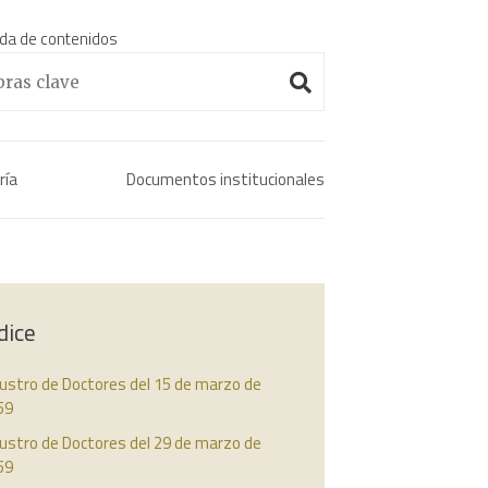
da de contenidos
Enciclopedia histórica 
ría
Documentos institucionales
dice
ustro de Doctores del 15 de marzo de
59
ustro de Doctores del 29 de marzo de
59