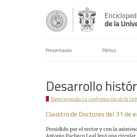
Presentación
Pórtico
Desarrollo histó
Tomo segundo. La confrontación de la Univer
Claustro de Doctores del 31 de 
Presidido por el rector y con la asisten
Antonio Pacheco Leal leyó una circula