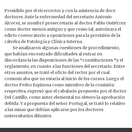
Presidido por el vicerrector y con la asistencia de doce
doctores. Ante la enfermedad del secretario Antonio
Alcocer, se nombró prosecretario al doctor Pablo Gutiérrez
como doctor menos antiguo y que como tal, autorizara el
edicto convocatorio a oposiciones para la provisión de la
cátedra de Patología y Clínica Interna.
Se analizaron algunas cuestiones de procedimiento,
que habían encontrado dificultades al entrar en
discordancia las disposiciones de las *constituciones *y el
reglamento, en cuanto a las funciones del secretario. Entre
otros asuntos, se trató el oficio del rector por el cual
comunicaba que no estaría al inicio de los cursos. Luego el
doctor Pedro Espinosa como miembro de la comisión
respectiva, expresó que el cabalario propuesto por el doctor
Del Castillo, como autor elemental no obtuvo la aprobación
debida. Y a propuesta del señor Portugal, se trató lo relativo
a las misas que debían aplicarse por los doctores
universitarios difuntos.