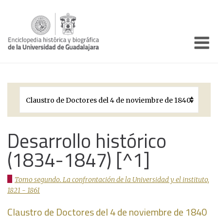
Enciclo
Presentación
Pórtico
Períodos Históricos
Biografías
Desarrollo histórico
(1834-1847) [^1]
Galería
Documentos institucionales
Tomo segundo. La confrontación de la Universidad y el instituto,
1821 - 1861
Claustro de Doctores del 4 de noviembre de 1840