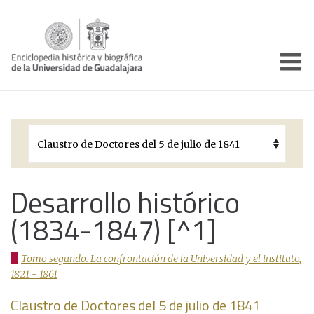
Enciclo
Presentación
Pórtico
Períodos Históricos
Biografías
Desarrollo histórico
(1834-1847) [^1]
Galería
Documentos institucionales
Tomo segundo. La confrontación de la Universidad y el instituto,
1821 - 1861
Claustro de Doctores del 5 de julio de 1841