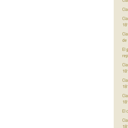
Cla
Cla
Cla
18
Cl
de
El 
re
Cla
18
Cla
18
Cla
18
El 
Cla
18