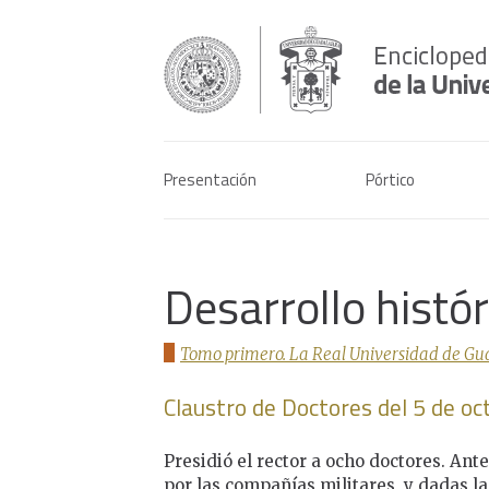
Presentación
Pórtico
Desarrollo histó
Tomo primero. La Real Universidad de Gua
Claustro de Doctores del 5 de o
Presidió el rector a ocho doctores. Ante
por las compañías militares, y dadas la