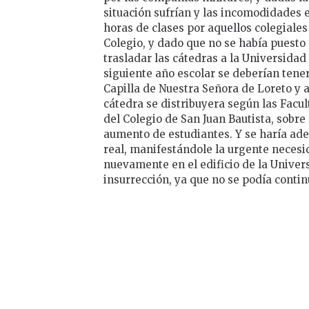
situación sufrían y las incomodidades e
horas de clases por aquellos colegiales
Colegio, y dado que no se había puesto 
trasladar las cátedras a la Universidad 
siguiente año escolar se deberían tener
Capilla de Nuestra Señora de Loreto y a
cátedra se distribuyera según las Facul
del Colegio de San Juan Bautista, sobre l
aumento de estudiantes. Y se haría ad
real, manifestándole la urgente necesi
nuevamente en el edificio de la Univer
insurrección, ya que no se podía contin