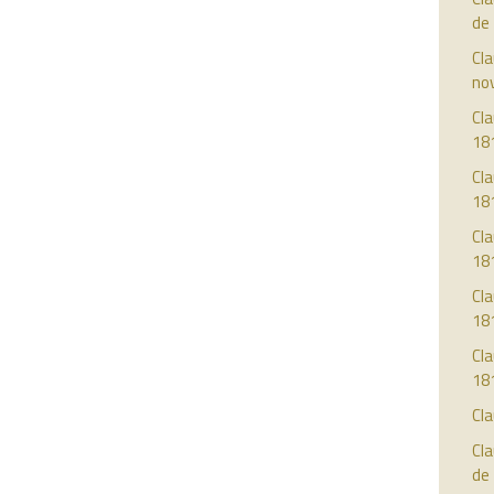
de
Cla
no
Cla
18
Cla
18
Cla
18
Cla
18
Cla
18
Cla
Cla
de