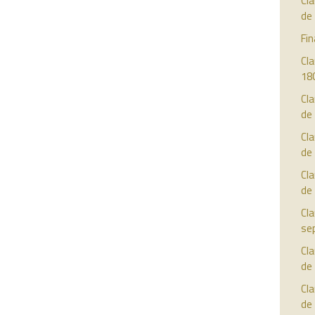
Cla
de
Fin
Cla
18
Cla
de
Cla
de
Cla
de
Cla
se
Cla
de
Cla
de