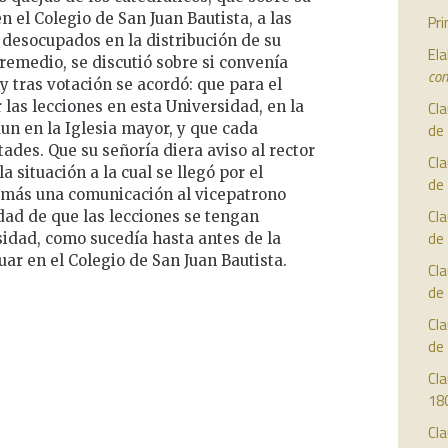
n el Colegio de San Juan Bautista, a las
Pr
 desocupados en la distribución de su
Ela
remedio, se discutió sobre si convenía
con
y tras votación se acordó: que para el
 las lecciones en esta Universidad, en la
Cla
un en la Iglesia mayor, y que cada
de
tades. Que su señoría diera aviso al rector
Cla
a situación a la cual se llegó por el
de
emás una comunicación al vicepatrono
Cla
dad de que las lecciones se tengan
de
sidad, como sucedía hasta antes de la
uar en el Colegio de San Juan Bautista.
Cla
de
Cla
de
Cla
18
Cla