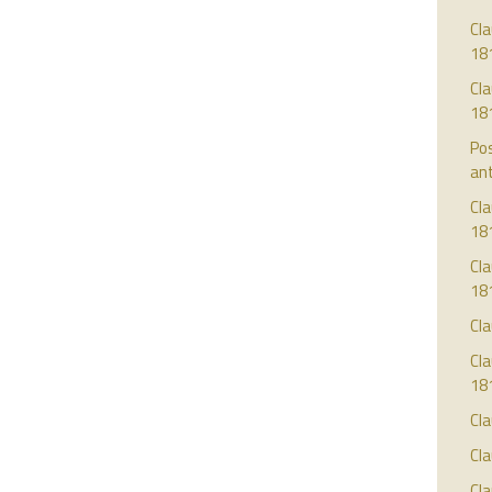
Cla
18
Cla
18
Pos
ant
Cla
18
Cla
18
Cl
Cla
18
Cla
Cla
Cla