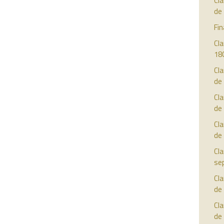
Cla
de
Fin
Cla
18
Cla
de
Cla
de
Cla
de
Cla
se
Cla
de
Cla
de