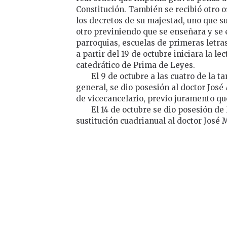
Constitución. También se recibió otro 
los decretos de su majestad, uno que sup
otro previniendo que se enseñara y se e
parroquias, escuelas de primeras letras
a partir del 19 de octubre iniciara la le
catedrático de Prima de Leyes.
El 9 de octubre a las cuatro de la t
general, se dio posesión al doctor José 
de vicecancelario, previo juramento qu
El 14 de octubre se dio posesión de
sustitución cuadrianual al doctor José M