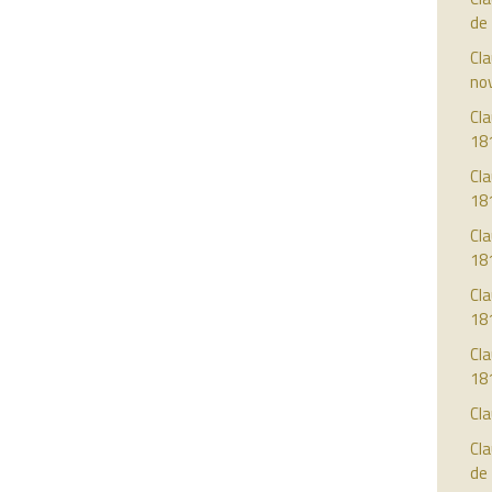
de
Cla
no
Cla
18
Cla
18
Cla
18
Cla
18
Cla
18
Cla
Cla
de