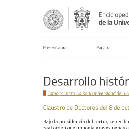
Presentación
Pórtico
Desarrollo histó
Tomo primero. La Real Universidad de Gua
Claustro de Doctores del 8 de o
Bajo la presidencia del rector, se recibi
real orden que imponía graves penas a l