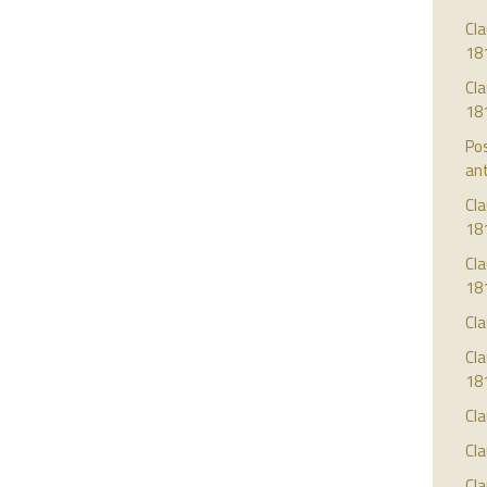
Cla
18
Cla
18
Pos
ant
Cla
18
Cla
18
Cl
Cla
18
Cla
Cla
Cla