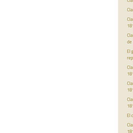
Cla
Cla
Cla
18
Cl
de
El 
re
Cla
18
Cla
18
Cla
18
El 
Cla
18