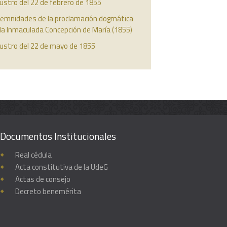
ustro del 22 de febrero de 1855
lemnidades de la proclamación dogmática
la Inmaculada Concepción de María (1855)
austro del 22 de mayo de 1855
Documentos Institucionales
Real cédula
Acta constitutiva de la UdeG
Actas de consejo
Decreto benemérita