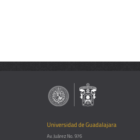
Universidad de Guadalajara
Av. Juárez No. 976