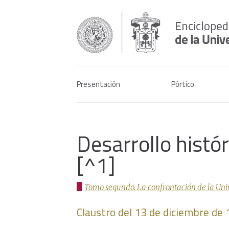
Presentación
Pórtico
Desarrollo histó
[^1]
Tomo segundo. La confrontación de la Univer
Claustro del 13 de diciembre de