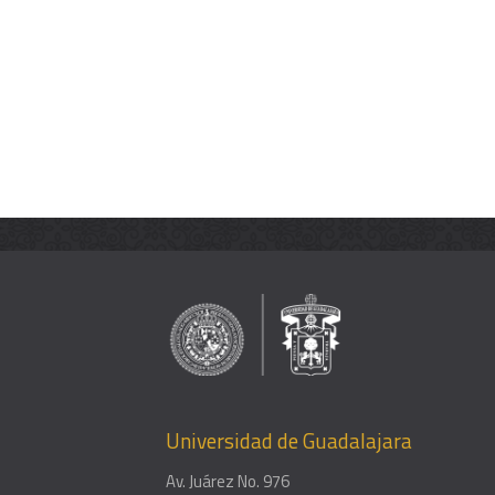
Universidad de Guadalajara
Av. Juárez No. 976