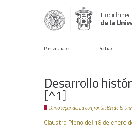
Presentación
Pórtico
Desarrollo histó
[^1]
Tomo segundo. La confrontación de la Univer
Claustro Pleno del 18 de enero 