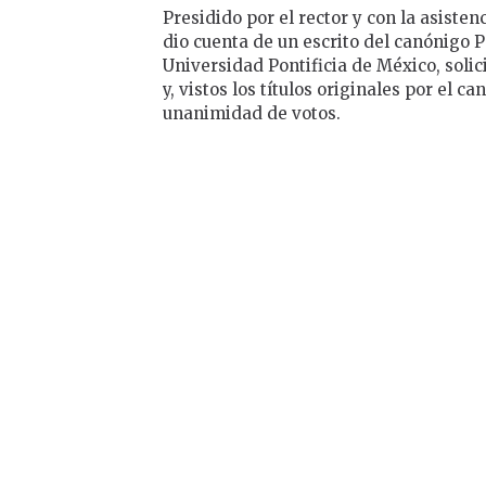
Presidido por el rector y con la asisten
dio cuenta de un escrito del canónigo P
Universidad Pontificia de México, soli
y, vistos los títulos originales por el c
unanimidad de votos.