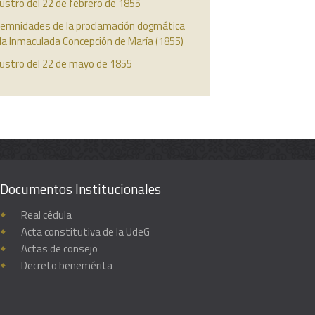
ustro del 22 de febrero de 1855
lemnidades de la proclamación dogmática
la Inmaculada Concepción de María (1855)
austro del 22 de mayo de 1855
Documentos Institucionales
Real cédula
Acta constitutiva de la UdeG
Actas de consejo
Decreto benemérita