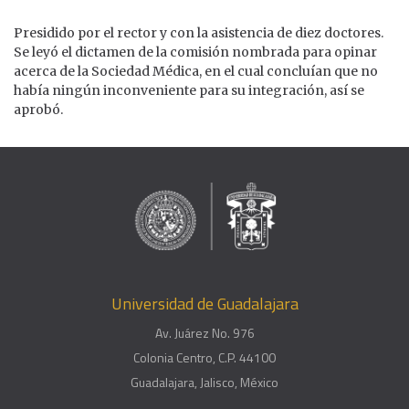
Presidido por el rector y con la asistencia de diez doctores.
Se leyó el dictamen de la comisión nombrada para opinar
acerca de la Sociedad Médica, en el cual concluían que no
había ningún inconveniente para su integración, así se
aprobó.
Universidad de Guadalajara
Av. Juárez No. 976
Colonia Centro, C.P. 44100
Guadalajara, Jalisco, México