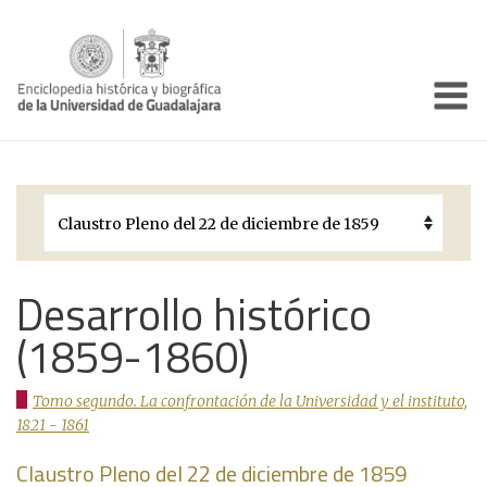
Enciclo
Presentación
Pórtico
Períodos Históricos
Biografías
Desarrollo histórico
(1859-1860)
Galería
Documentos institucionales
Tomo segundo. La confrontación de la Universidad y el instituto,
1821 - 1861
Claustro Pleno del 22 de diciembre de 1859