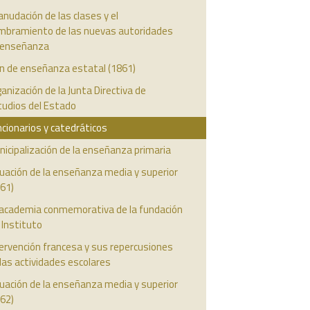
nudación de las clases y el
mbramiento de las nuevas autoridades
 enseñanza
an de enseñanza estatal (1861)
anización de la Junta Directiva de
tudios del Estado
cionarios y catedráticos
icipalización de la enseñanza primaria
uación de la enseñanza media y superior
61)
 academia conmemorativa de la fundación
 Instituto
ervención francesa y sus repercusiones
las actividades escolares
uación de la enseñanza media y superior
62)