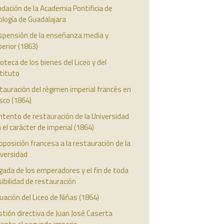
dación de la Academia Pontificia de
logía de Guadalajara
spensión de la enseñanza media y
erior (1863)
oteca de los bienes del Liceo y del
tituto
tauración del régimen imperial francés en
isco (1864)
intento de restauración de la Universidad
 el carácter de imperial (1864)
oposición francesa a la restauración de la
iversidad
gada de los emperadores y el fin de toda
ibilidad de restauración
uación del Liceo de Niñas (1864)
tión directiva de Juan José Caserta