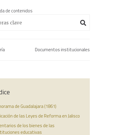
da de contenidos
Enciclopedia histórica 
ría
Documentos institucionales
dice
norama de Guadalajara (1861)
icación de las Leyes de Reforma en Jalisco
entarios de los bienes de las
tituciones educativas