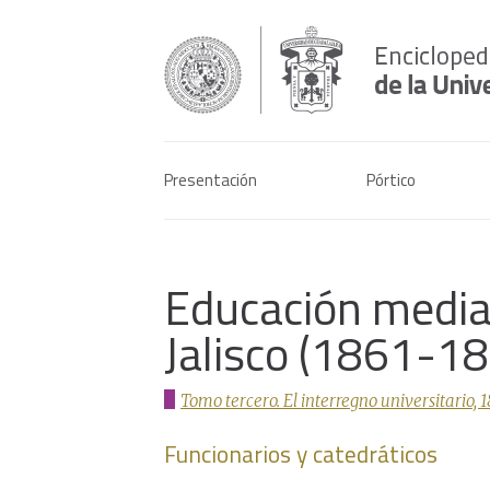
Presentación
Pórtico
Educación media 
Jalisco (1861-1
Tomo tercero. El interregno universitario, 
Funcionarios y catedráticos